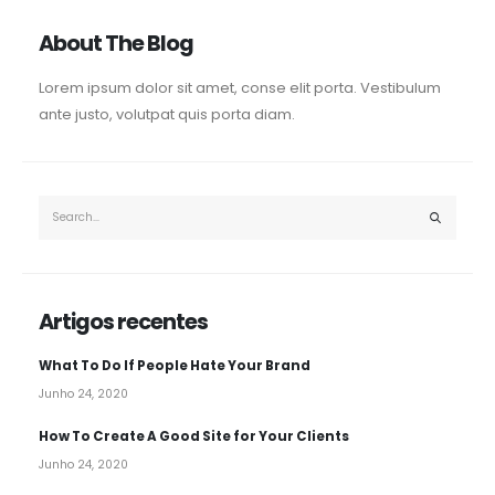
About The Blog
Lorem ipsum dolor sit amet, conse elit porta. Vestibulum
ante justo, volutpat quis porta diam.
Artigos recentes
What To Do If People Hate Your Brand
Junho 24, 2020
How To Create A Good Site for Your Clients
Junho 24, 2020