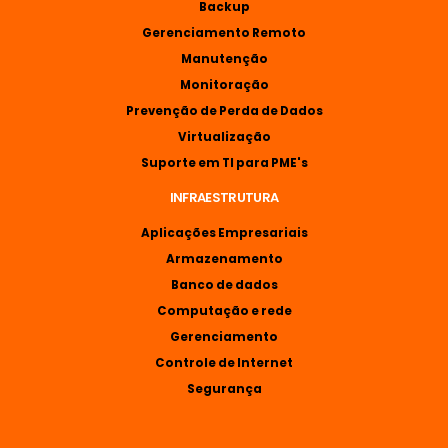
Backup
Gerenciamento Remoto
Manutenção
Monitoração
Prevenção de Perda de Dados
Virtualização
Suporte em TI para PME's
INFRAESTRUTURA
Aplicações Empresariais
Armazenamento
Banco de dados
Computação e rede
Gerenciamento
Controle de Internet
Segurança