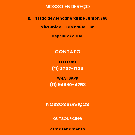
NOSSO ENDEREÇO
R. Tristão de Alencar Araripe Júnior, 266
Vila União – São Paulo – SP
Cep: 03272-060
CONTATO
TELEFONE
(11) 2707-1728
WHATSAPP
(11) 94990-4753
NOSSOS SERVIÇOS
OUTSOURCING
Armazenamento