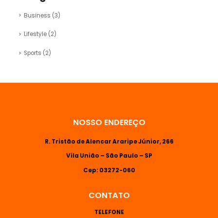
Business
(3)
Lifestyle
(2)
Sports
(2)
NOSSO ENDEREÇO
R. Tristão de Alencar Araripe Júnior, 266
Vila União – São Paulo – SP
Cep: 03272-060
CONTATO
TELEFONE