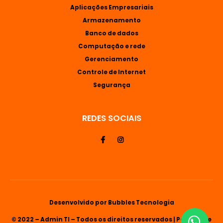
Aplicações Empresariais
Armazenamento
Banco de dados
Computação e rede
Gerenciamento
Controle de Internet
Segurança
REDES SOCIAIS
Desenvolvido por
Bubbles Tecnologia
© 2022 – Admin TI – Todos os direitos reservados |
Política de