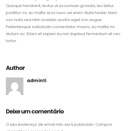
Quisque hendrerit, lectus ut accumsan gravida, leo tellus
porttitor mi, ac mattis eros nunc vel enim. Nulla facilisi. Nam
non nulla sed nibh sodales auctor eget non augue.
Pellentesque sollicitudin consectetur mauris, eu mattis mi
dictum ac. Etiam et sapien eu nisl dapibus fermentum et nec
tortor.
Author
adminti
Deixe um comentário
O seu endereço de email não será publicado.
Campos