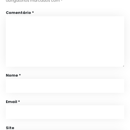
obrigatórios marcados com
*
Comentário
*
Nome
*
Email
*
Site