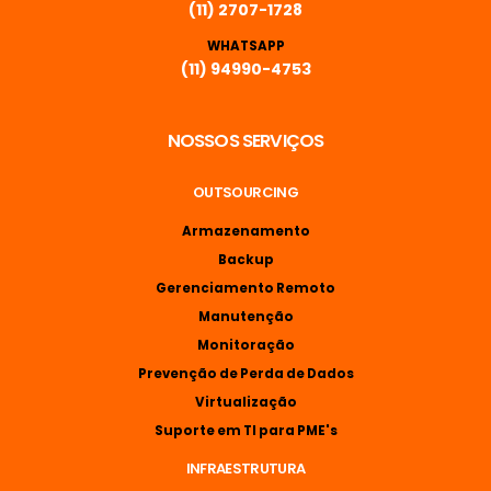
(11) 2707-1728
WHATSAPP
(11) 94990-4753
NOSSOS SERVIÇOS
OUTSOURCING
Armazenamento
Backup
Gerenciamento Remoto
Manutenção
Monitoração
Prevenção de Perda de Dados
Virtualização
Suporte em TI para PME's
INFRAESTRUTURA